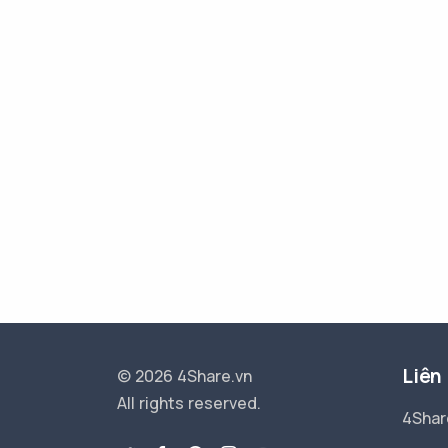
Liên
© 2026 4Share.vn
All rights reserved.
4Shar