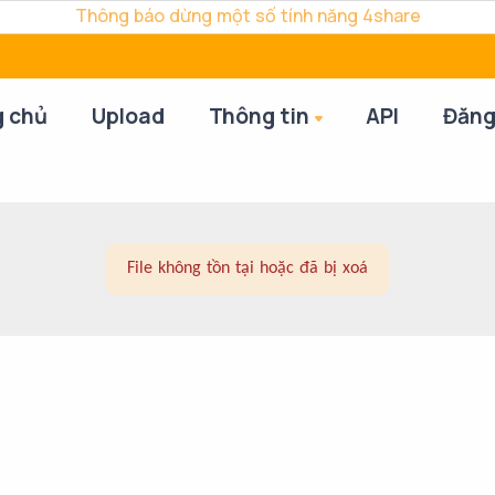
Thông báo dừng một số tính năng 4share
g chủ
Upload
Thông tin
API
Đăng
File không tồn tại hoặc đã bị xoá