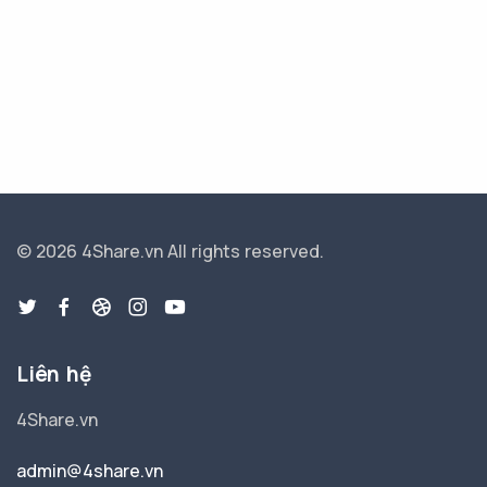
© 2026 4Share.vn
All rights reserved.
Liên hệ
4Share.vn
admin@4share.vn