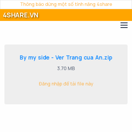
Thông báo dừng một số tính năng 4share
4SHARE.VN
By my side - Ver Trang cua An.zip
3.70 MB
Đăng nhập để tải file này