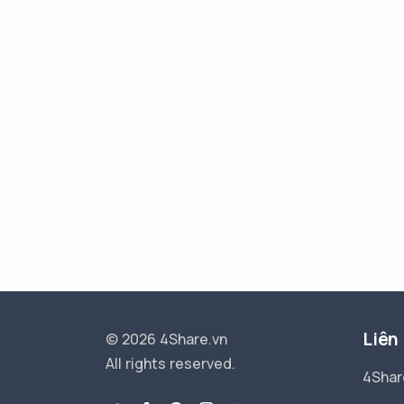
Liên
© 2026 4Share.vn
All rights reserved.
4Shar