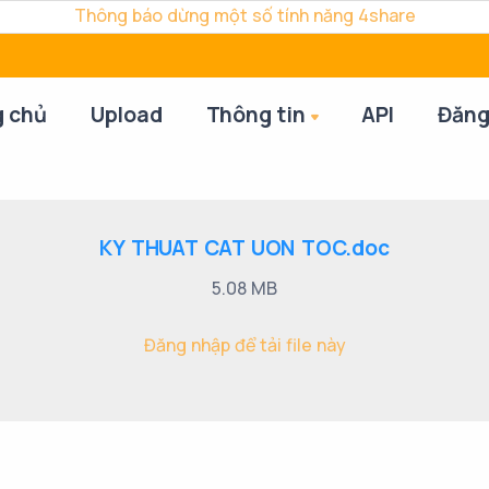
Thông báo dừng một số tính năng 4share
g chủ
Upload
Thông tin
API
Đăng
KY THUAT CAT UON TOC.doc
5.08 MB
Đăng nhập để tải file này