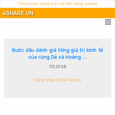
Thông báo dừng một số tính năng 4share
4SHARE.VN
Bước đầu đánh giá tổng giá trị kinh tế
của rừng Dẻ xã Hoàng ...
113.23 KB
Đăng nhập để tải file này