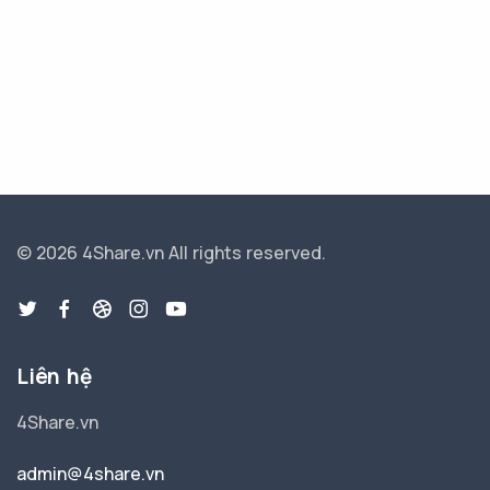
© 2026 4Share.vn
All rights reserved.
Liên hệ
4Share.vn
admin@4share.vn