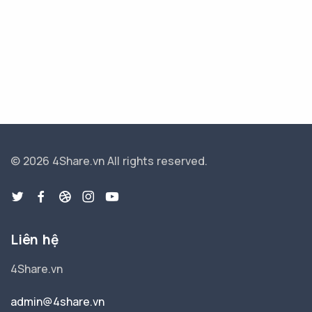
© 2026 4Share.vn
All rights reserved.
Liên hệ
4Share.vn
admin@4share.vn