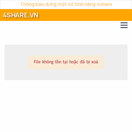
Thông báo dừng một số tính năng 4share
4SHARE.VN
File không tồn tại hoặc đã bị xoá