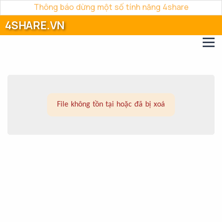
Thông báo dừng một số tính năng 4share
4SHARE.VN
File không tồn tại hoặc đã bị xoá