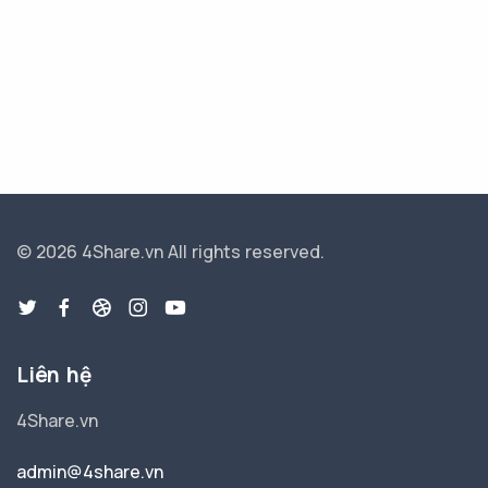
© 2026 4Share.vn
All rights reserved.
Liên hệ
4Share.vn
admin@4share.vn