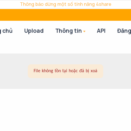
Thông báo dừng một số tính năng 4share
g chủ
Upload
Thông tin
API
Đăng
File không tồn tại hoặc đã bị xoá