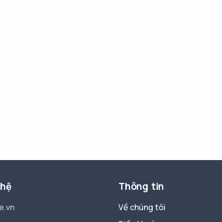
 hệ
Thông tin
e.vn
Về chúng tôi