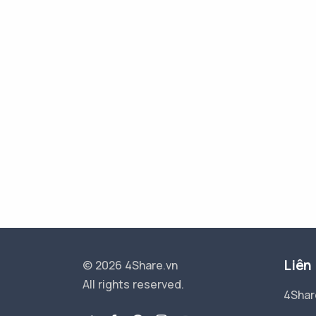
Liên
© 2026 4Share.vn
All rights reserved.
4Shar