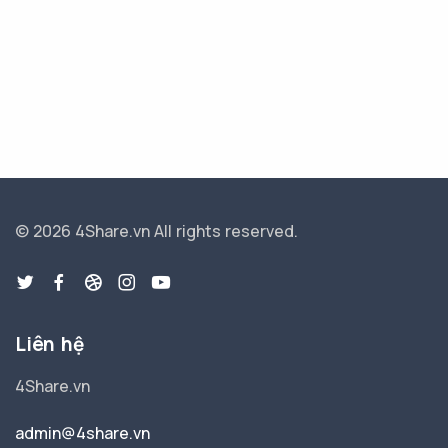
© 2026 4Share.vn
All rights reserved.
Liên hệ
4Share.vn
admin@4share.vn