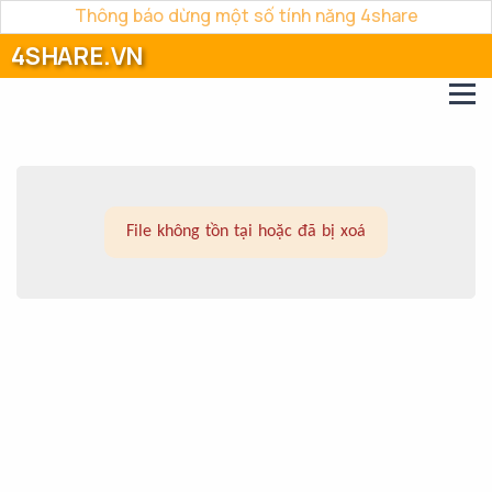
Thông báo dừng một số tính năng 4share
4SHARE.VN
File không tồn tại hoặc đã bị xoá