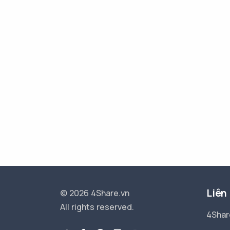
Liên
© 2026 4Share.vn
All rights reserved.
4Shar