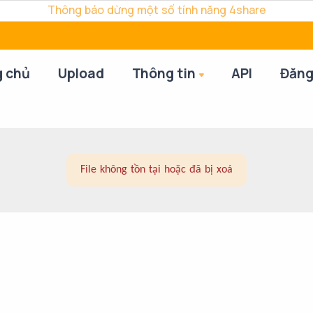
Thông báo dừng một số tính năng 4share
g chủ
Upload
Thông tin
API
Đăng
File không tồn tại hoặc đã bị xoá