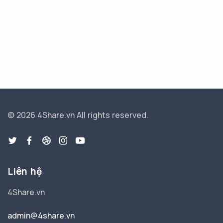
© 2026 4Share.vn
All rights reserved.
Liên hệ
4Share.vn
admin@4share.vn