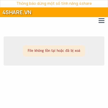
Thông báo dừng một số tính năng 4share
4SHARE.VN
File không tồn tại hoặc đã bị xoá