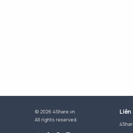
Liên
© 2026 4Share.vn
All rights reserved.
4Shar