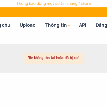
Thông báo dừng một số tính năng 4share
g chủ
Upload
Thông tin
API
Đăng
File không tồn tại hoặc đã bị xoá