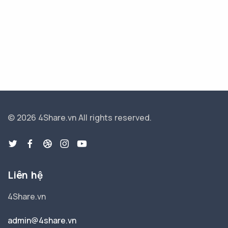
© 2026 4Share.vn
All rights reserved.
Liên hệ
4Share.vn
admin@4share.vn