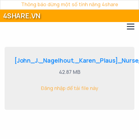
Thông báo dừng một số tính năng 4share
4SHARE.VN
[John_J._Nagelhout,_Karen_Plaus]_Nurse
42.87 MB
Đăng nhập để tải file này