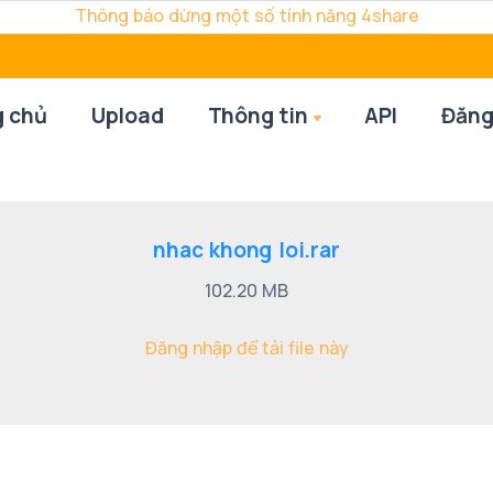
Thông báo dừng một số tính năng 4share
g chủ
Upload
Thông tin
API
Đăng
nhac khong loi.rar
102.20 MB
Đăng nhập để tải file này