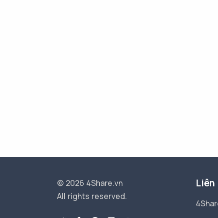
Liên
© 2026 4Share.vn
All rights reserved.
4Shar