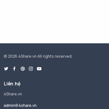
© 2026 4Share.vn
All rights reserved.
Liên hệ
4Share.vn
admin@4share.vn