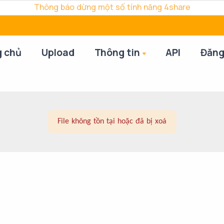
Thông báo dừng một số tính năng 4share
g chủ
Upload
Thông tin
API
Đăng
File không tồn tại hoặc đã bị xoá