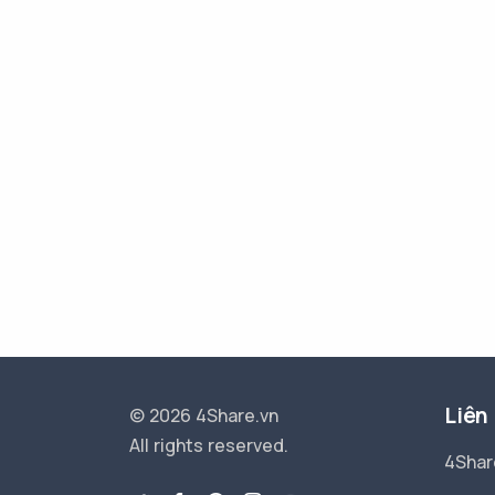
Liên
© 2026 4Share.vn
All rights reserved.
4Shar