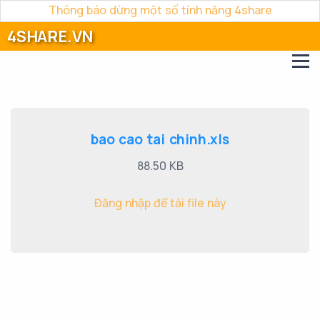
Thông báo dừng một số tính năng 4share
4SHARE.VN
bao cao tai chinh.xls
88.50 KB
Đăng nhập để tải file này