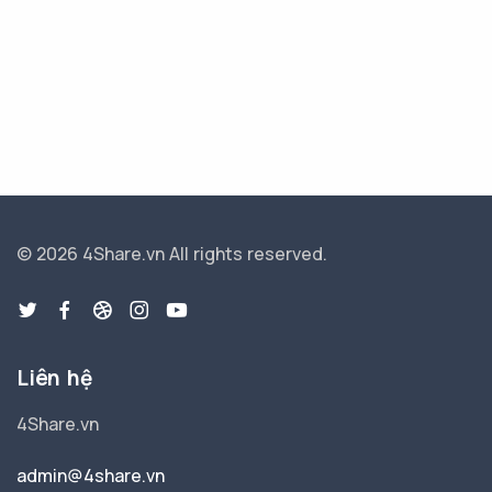
© 2026 4Share.vn
All rights reserved.
Liên hệ
4Share.vn
admin@4share.vn