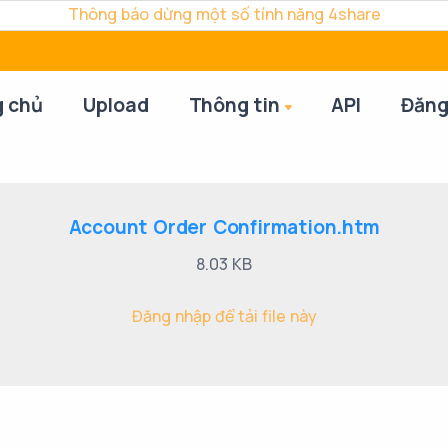
Thông báo dừng một số tính năng 4share
g chủ
Upload
Thông tin
API
Đăng
Account Order Confirmation.htm
8.03 KB
Đăng nhập để tải file này