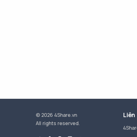
Liên
© 2026 4Share.vn
All rights reserved.
4Shar