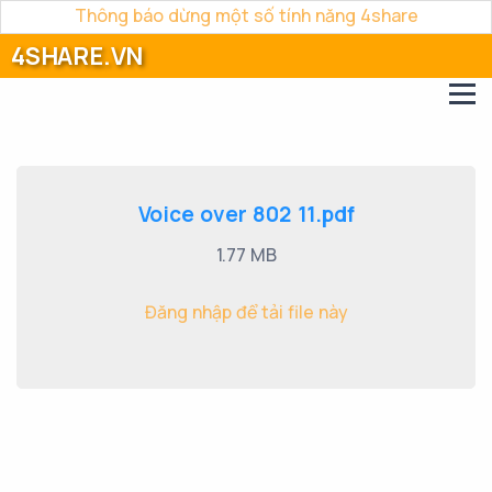
Thông báo dừng một số tính năng 4share
4SHARE.VN
Voice over 802 11.pdf
1.77 MB
Đăng nhập để tải file này