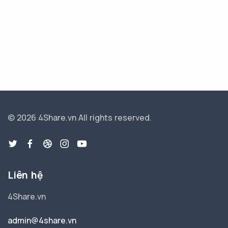
© 2026 4Share.vn
All rights reserved.
Liên hệ
4Share.vn
admin@4share.vn