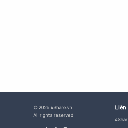
Liên
© 2026 4Share.vn
All rights reserved.
4Shar