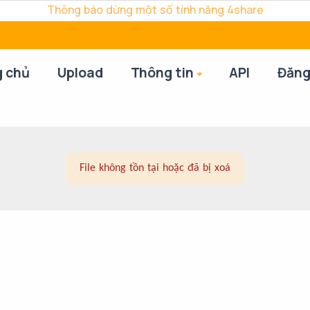
Thông báo dừng một số tính năng 4share
g chủ
Upload
Thông tin
API
Đăng
File không tồn tại hoặc đã bị xoá