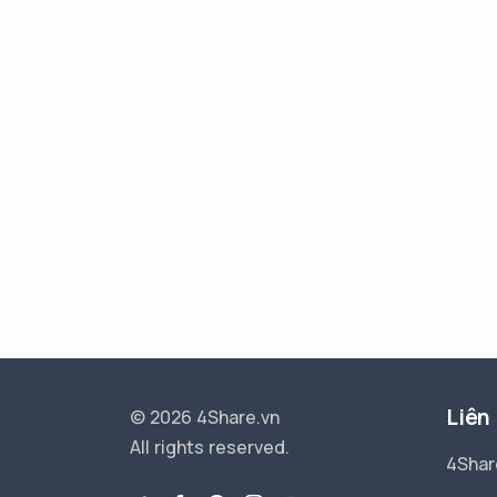
Liên
© 2026 4Share.vn
All rights reserved.
4Shar