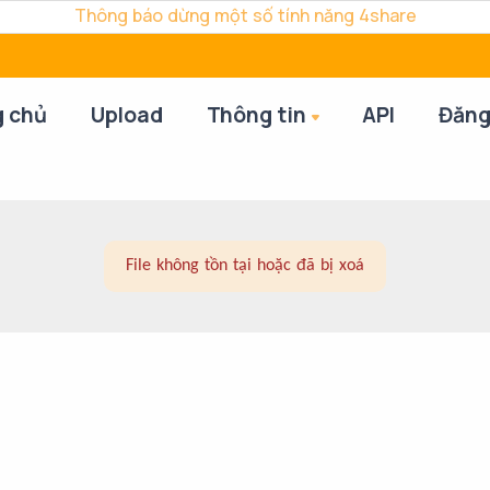
Thông báo dừng một số tính năng 4share
g chủ
Upload
Thông tin
API
Đăng
File không tồn tại hoặc đã bị xoá