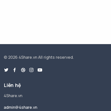
© 2026 4Share.vn
All rights reserved.
Liên hệ
4Share.vn
admin@4share.vn