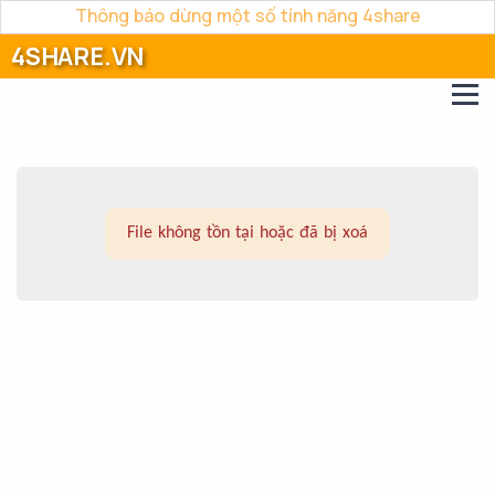
Thông báo dừng một số tính năng 4share
4SHARE.VN
File không tồn tại hoặc đã bị xoá