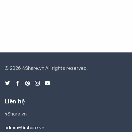
© 2026 4Share.vn
All rights reserved.
Liên hệ
4Share.vn
admin@4share.vn