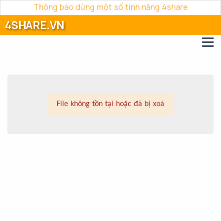
Thông báo dừng một số tính năng 4share
4SHARE.VN
File không tồn tại hoặc đã bị xoá