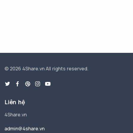
© 2026 4Share.vn
All rights reserved.
Liên hệ
4Share.vn
admin@4share.vn