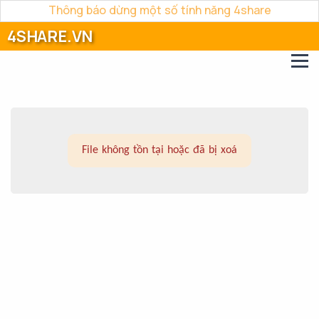
Thông báo dừng một số tính năng 4share
4SHARE.VN
File không tồn tại hoặc đã bị xoá