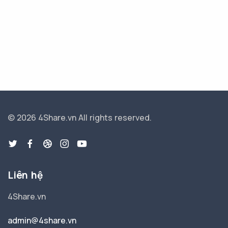
© 2026 4Share.vn
All rights reserved.
Liên hệ
4Share.vn
admin@4share.vn