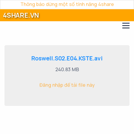
Thông báo dừng một số tính năng 4share
4SHARE.VN
Roswell.S02.E04.KSTE.avi
240.83 MB
Đăng nhập để tải file này