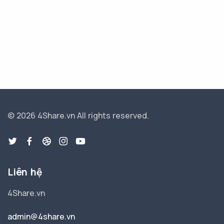
© 2026 4Share.vn
All rights reserved.
Liên hệ
4Share.vn
admin@4share.vn