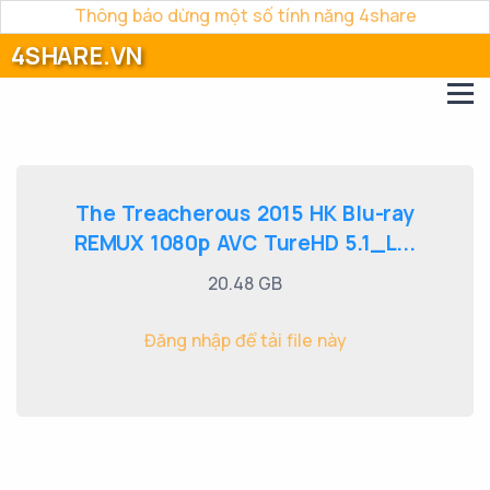
Thông báo dừng một số tính năng 4share
4SHARE.VN
The Treacherous 2015 HK Blu-ray
REMUX 1080p AVC TureHD 5.1_L...
20.48 GB
Đăng nhập để tải file này