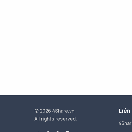
Liên
© 2026 4Share.vn
All rights reserved.
4Shar