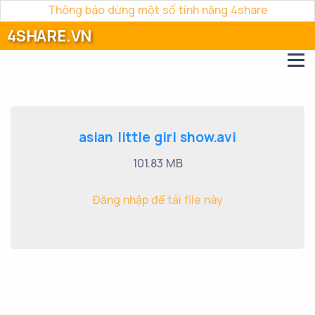
Thông báo dừng một số tính năng 4share
4SHARE.VN
asian little girl show.avi
101.83 MB
Đăng nhập để tải file này