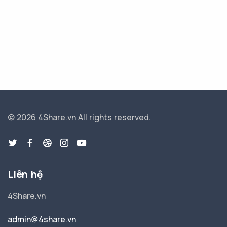
© 2026 4Share.vn
All rights reserved.
Liên hệ
4Share.vn
admin@4share.vn