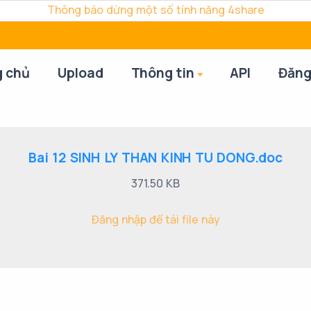
Thông báo dừng một số tính năng 4share
g chủ
Upload
Thông tin
API
Đăng
Bai 12 SINH LY THAN KINH TU DONG.doc
371.50 KB
Đăng nhập để tải file này