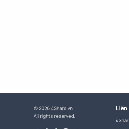
Liên
© 2026 4Share.vn
All rights reserved.
4Shar