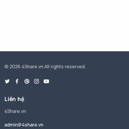
© 2026 4Share.vn
All rights reserved.
Liên hệ
4Share.vn
admin@4share.vn