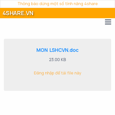
Thông báo dừng một số tính năng 4share
4SHARE.VN
MON LSHCVN.doc
23.00 KB
Đăng nhập để tải file này