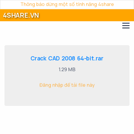
Thông báo dừng một số tính năng 4share
4SHARE.VN
Crack CAD 2008 64-bit.rar
1.29 MB
Đăng nhập để tải file này