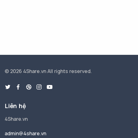
© 2026 4Share.vn
All rights reserved.
Liên hệ
4Share.vn
admin@4share.vn