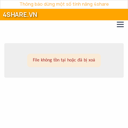
Thông báo dừng một số tính năng 4share
4SHARE.VN
File không tồn tại hoặc đã bị xoá