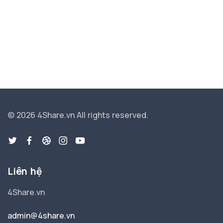
© 2026 4Share.vn
All rights reserved.
Liên hệ
4Share.vn
admin@4share.vn