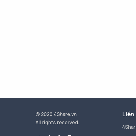
Liên
© 2026 4Share.vn
All rights reserved.
4Shar