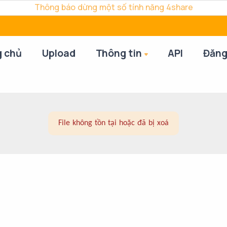
Thông báo dừng một số tính năng 4share
g chủ
Upload
Thông tin
API
Đăng
File không tồn tại hoặc đã bị xoá