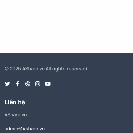
© 2026 4Share.vn
All rights reserved.
Liên hệ
4Share.vn
admin@4share.vn