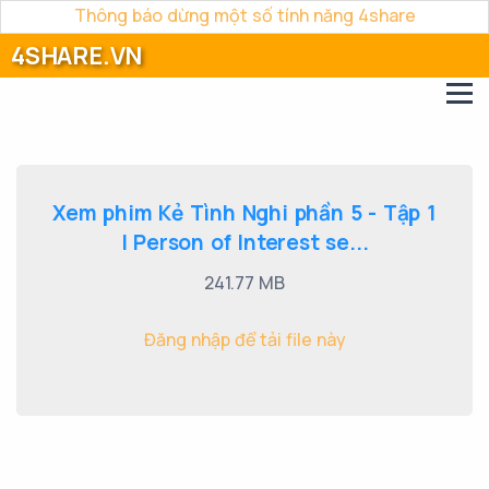
Thông báo dừng một số tính năng 4share
4SHARE.VN
Xem phim Kẻ Tình Nghi phần 5 - Tập 1
| Person of Interest se...
241.77 MB
Đăng nhập để tải file này