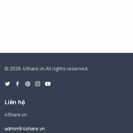
© 2026 4Share.vn
All rights reserved.
Liên hệ
4Share.vn
admin@4share.vn