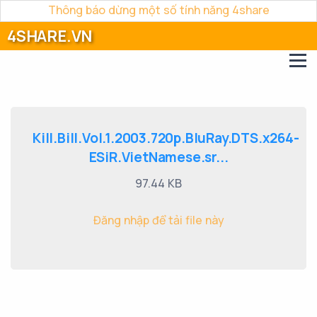
Thông báo dừng một số tính năng 4share
4SHARE.VN
Kill.Bill.Vol.1.2003.720p.BluRay.DTS.x264-
ESiR.VietNamese.sr...
97.44 KB
Đăng nhập để tải file này