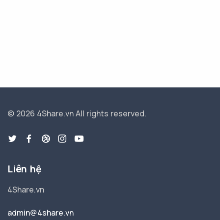
© 2026 4Share.vn
All rights reserved.
Liên hệ
4Share.vn
admin@4share.vn