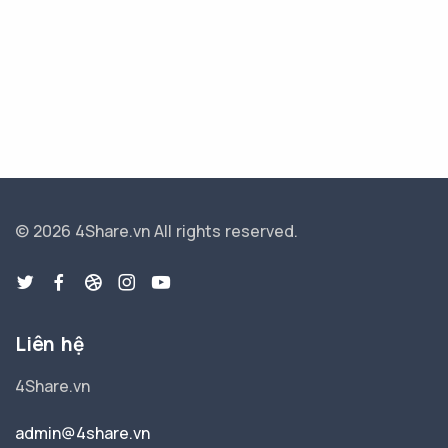
© 2026 4Share.vn
All rights reserved.
Liên hệ
4Share.vn
admin@4share.vn