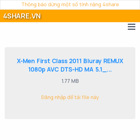
Thông báo dừng một số tính năng 4share
4SHARE.VN
X-Men First Class 2011 Bluray REMUX
1080p AVC DTS-HD MA 5.1_...
1.77 MB
Đăng nhập để tải file này