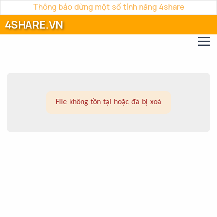
Thông báo dừng một số tính năng 4share
4SHARE.VN
File không tồn tại hoặc đã bị xoá