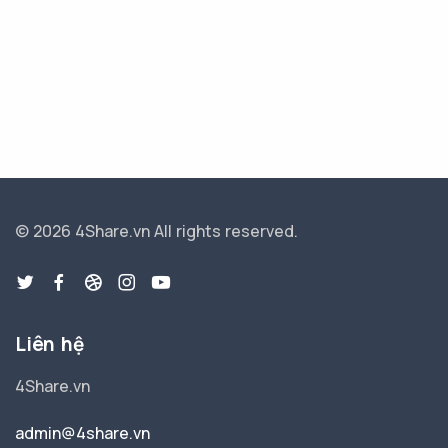
© 2026 4Share.vn
All rights reserved.
Liên hệ
4Share.vn
admin@4share.vn