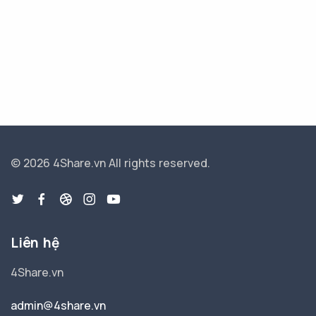
© 2026 4Share.vn
All rights reserved.
Liên hệ
4Share.vn
admin@4share.vn