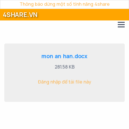
Thông báo dừng một số tính năng 4share
4SHARE.VN
mon an han.docx
281.58 KB
Đăng nhập để tải file này