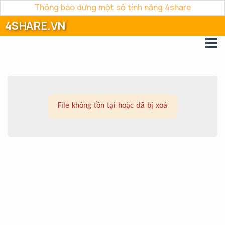
Thông báo dừng một số tính năng 4share
4SHARE.VN
File không tồn tại hoặc đã bị xoá