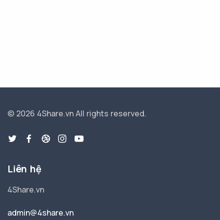
© 2026 4Share.vn
All rights reserved.
Liên hệ
4Share.vn
admin@4share.vn