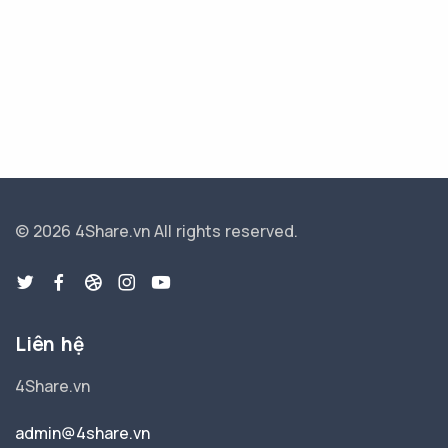
© 2026 4Share.vn
All rights reserved.
Liên hệ
4Share.vn
admin@4share.vn