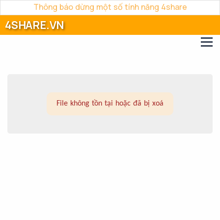
Thông báo dừng một số tính năng 4share
4SHARE.VN
File không tồn tại hoặc đã bị xoá