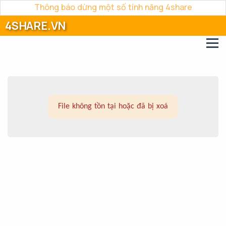
Thông báo dừng một số tính năng 4share
4SHARE.VN
File không tồn tại hoặc đã bị xoá