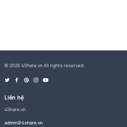
© 2026 4Share.vn
All rights reserved.
Liên hệ
4Share.vn
admin@4share.vn