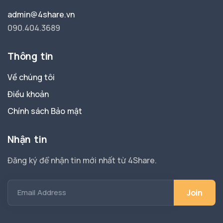
admin@4share.vn
090.404.3689
Thông tin
Về chúng tôi
Điều khoản
Chính sách Bảo mật
Nhận tin
Đăng ký để nhận tin mới nhất từ 4Share.
Email Address