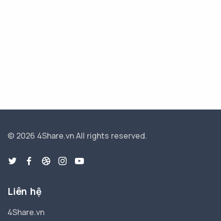
© 2026 4Share.vn
All rights reserved.
Liên hệ
4Share.vn