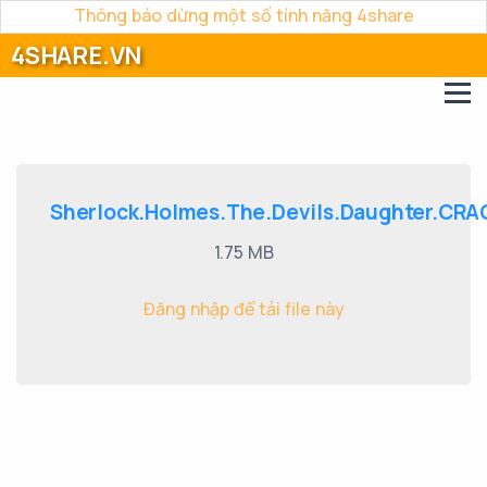
Thông báo dừng một số tính năng 4share
4SHARE.VN
Sherlock.Holmes.The.Devils.Daughter.CRAC
1.75 MB
Đăng nhập để tải file này