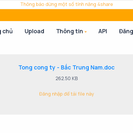
Thông báo dừng một số tính năng 4share
g chủ
Upload
Thông tin
API
Đăng
Tong cong ty - Bắc Trung Nam.doc
262.50 KB
Đăng nhập để tải file này