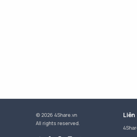
Liên
© 2026 4Share.vn
All rights reserved.
4Shar