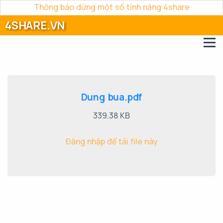
Thông báo dừng một số tính năng 4share
4SHARE.VN
Dung bua.pdf
339.38 KB
Đăng nhập để tải file này