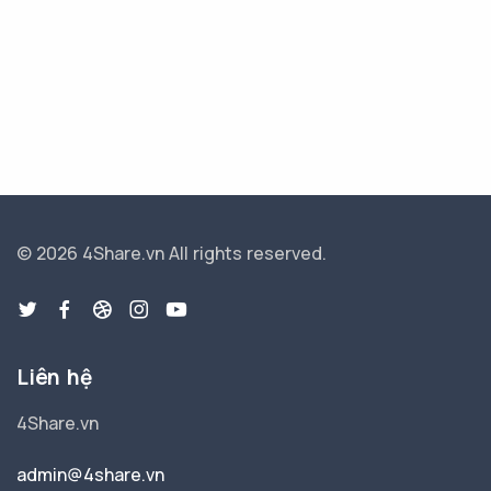
© 2026 4Share.vn
All rights reserved.
Liên hệ
4Share.vn
admin@4share.vn