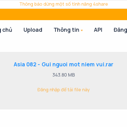
Thông báo dừng một số tính năng 4share
g chủ
Upload
Thông tin
API
Đăng
Asia 082 - Gui nguoi mot niem vui.rar
343.80 MB
Đăng nhập để tải file này