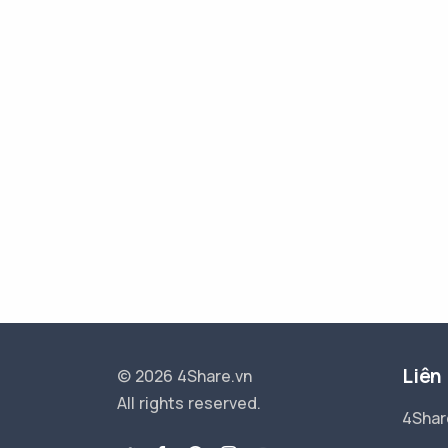
Liên
© 2026 4Share.vn
All rights reserved.
4Shar