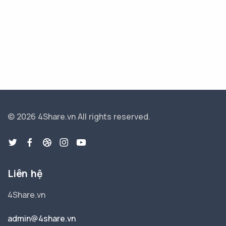
© 2026 4Share.vn
All rights reserved.
Liên hệ
4Share.vn
admin@4share.vn