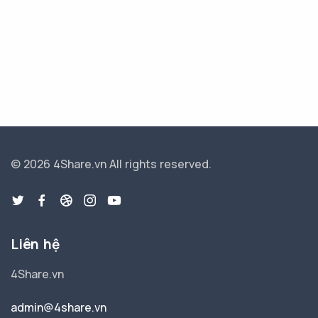
© 2026 4Share.vn
All rights reserved.
Liên hệ
4Share.vn
admin@4share.vn