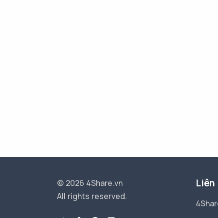
Liên
© 2026 4Share.vn
All rights reserved.
4Shar