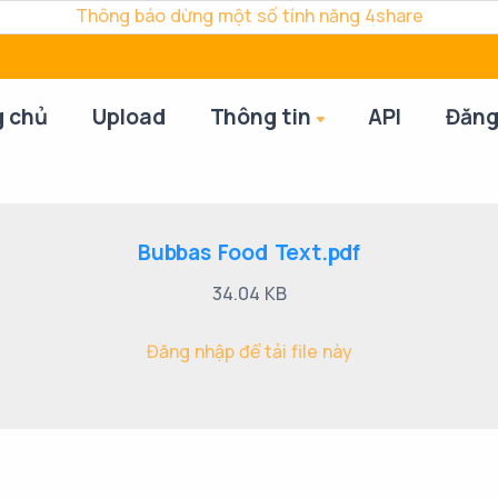
Thông báo dừng một số tính năng 4share
g chủ
Upload
Thông tin
API
Đăng
Bubbas Food Text.pdf
34.04 KB
Đăng nhập để tải file này