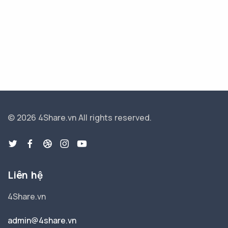
© 2026 4Share.vn
All rights reserved.
Liên hệ
4Share.vn
admin@4share.vn