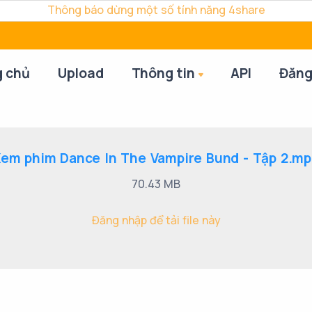
Thông báo dừng một số tính năng 4share
g chủ
Upload
Thông tin
API
Đăng
em phim Dance In The Vampire Bund - Tập 2.m
70.43 MB
Đăng nhập để tải file này