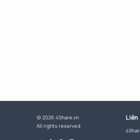
Liên
© 2026 4Share.vn
All rights reserved.
4Shar